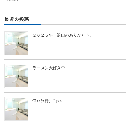
最近の投稿
２０２５年 沢山のありがとう。
ラーメン大好き♡
伊豆旅行(゜))<<