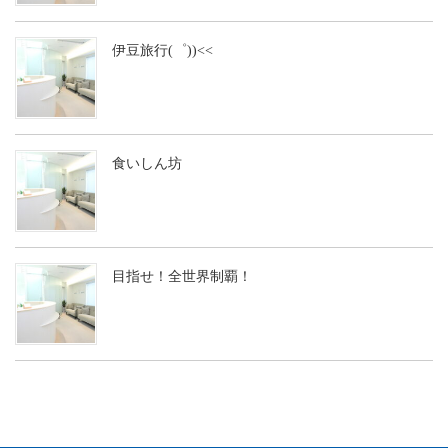
伊豆旅行(゜))<<
食いしん坊
目指せ！全世界制覇！