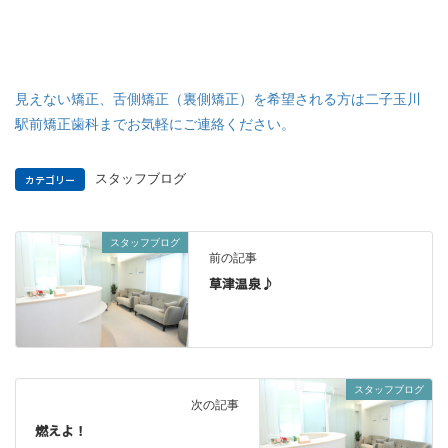
見えない矯正、舌側矯正（裏側矯正）を希望される方は二子玉川
駅前矯正歯科までお気軽にご連絡ください。
カテゴリー
スタッフブログ
スタッフブログ
前の記事
草津温泉♪
スタッフブログ
次の記事
燃えよ！